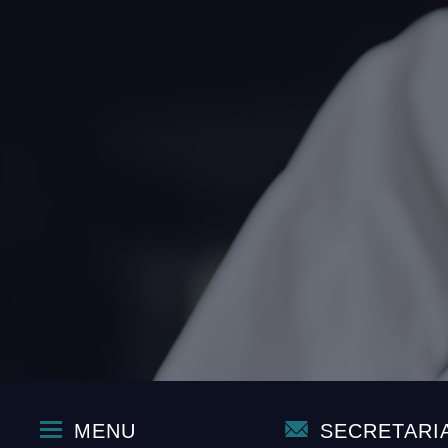
MENU
SECRETARI