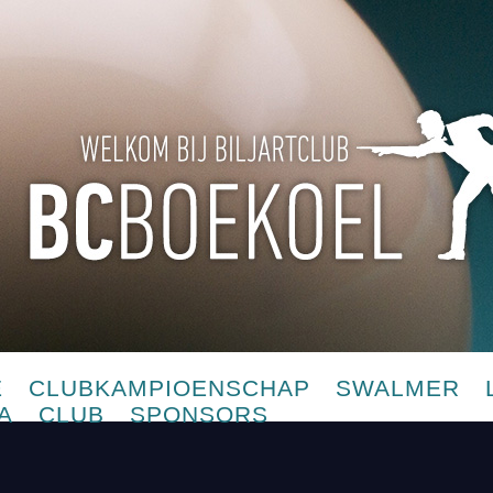
E
CLUBKAMPIOENSCHAP
SWALMER
A
CLUB
SPONSORS