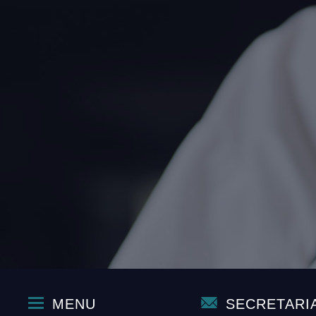
MENU
SECRETARI