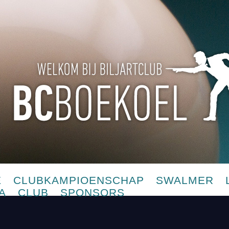
E
CLUBKAMPIOENSCHAP
SWALMER
A
CLUB
SPONSORS