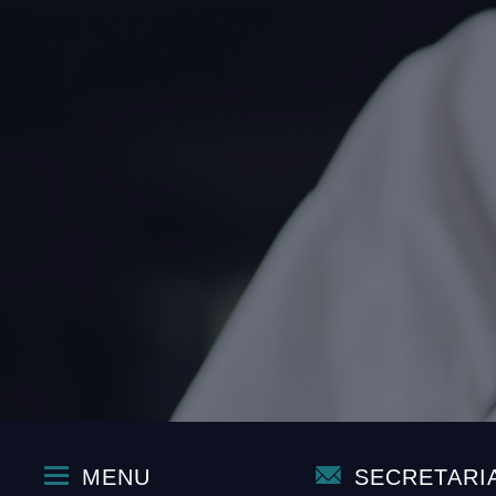
MENU
SECRETARI