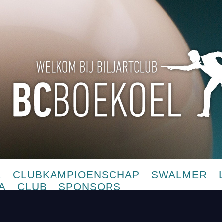
E
CLUBKAMPIOENSCHAP
SWALMER
A
CLUB
SPONSORS