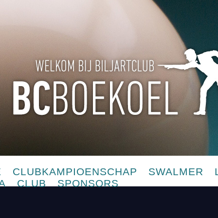
E
CLUBKAMPIOENSCHAP
SWALMER
A
CLUB
SPONSORS