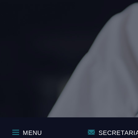
MENU
SECRETARI