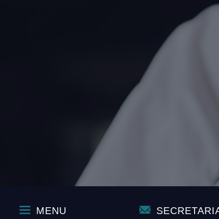
MENU
SECRETARI