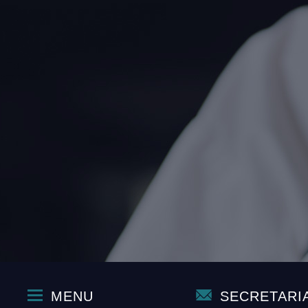
MENU
SECRETARI