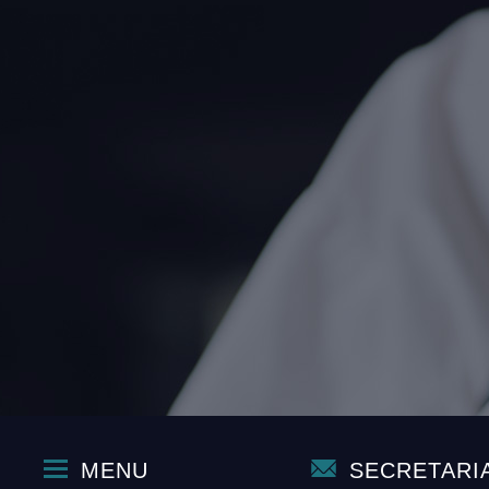
MENU
SECRETARI