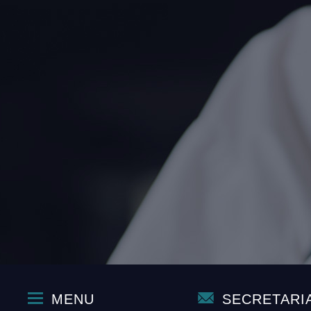
MENU
SECRETARI