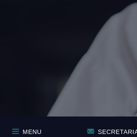
MENU
SECRETARI