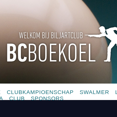
E
CLUBKAMPIOENSCHAP
SWALMER
A
CLUB
SPONSORS