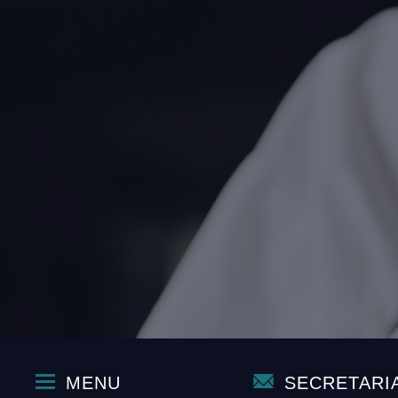
MENU
SECRETARI