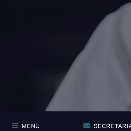
MENU
SECRETARI