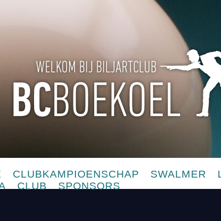
E
CLUBKAMPIOENSCHAP
SWALMER
A
CLUB
SPONSORS