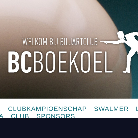
E
CLUBKAMPIOENSCHAP
SWALMER
A
CLUB
SPONSORS