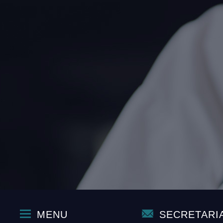
MENU
SECRETARI